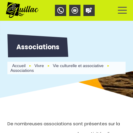
Aller
au
contenu
principal
Associations
Accueil
Vivre
Vie culturelle et associative
Associations
De nombreuses associations sont présentes sur la