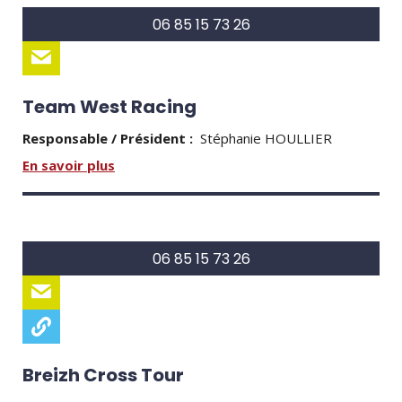
06 85 15 73 26
Team West Racing
Responsable / Président :
Stéphanie HOULLIER
En savoir plus
06 85 15 73 26
Breizh Cross Tour