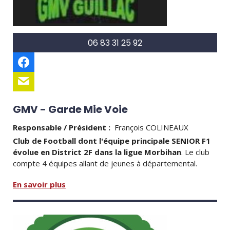
06 83 31 25 92
GMV - Garde Mie Voie
Responsable / Président :
François COLINEAUX
Club de Football dont l'équipe principale SENIOR F1
évolue en
District
2F dans la ligue Morbihan
. Le club
compte 4 équipes allant de jeunes à départemental.
En savoir plus