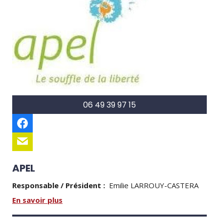
06 49 39 97 15
APEL
Responsable / Président :
Emilie LARROUY-CASTERA
En savoir plus