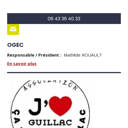
06 43 36 40 33
OGEC
Responsable / Président :
Mathilde ROUAULT
En savoir plus