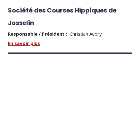
Société des Courses Hippiques de
Josselin
Responsable / Président :
Christian Aubry
En savoir plus
Vivre
Services et infos pratiques