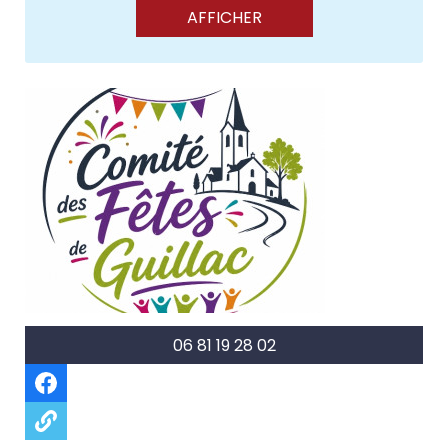
06 81 19 28 02