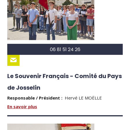
06 81 51 24 26
Le Souvenir Français - Comité du Pays
de Josselin
Responsable / Président :
Hervé LE MOËLLE
En savoir plus