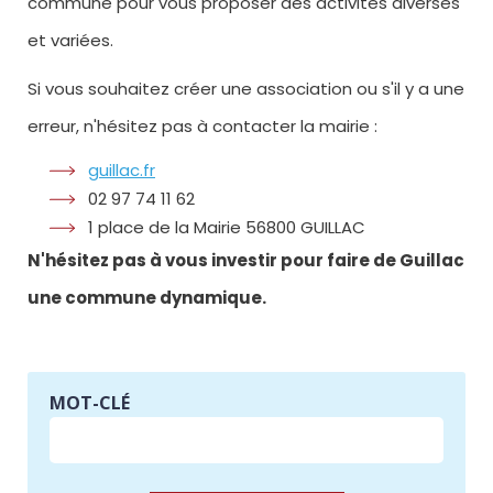
commune pour vous proposer des activités diverses
et variées.
Si vous souhaitez créer une association ou s'il y a une
erreur, n'hésitez pas à contacter la mairie :
guillac.fr
02 97 74 11 62
1 place de la Mairie 56800 GUILLAC
N'hésitez pas à vous investir pour faire de Guillac
une commune dynamique.
MOT-CLÉ