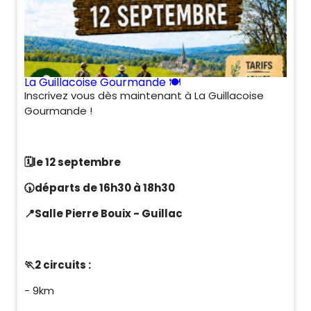
La Guillacoise Gourmande 🍽️
Inscrivez vous dès maintenant à La Guillacoise
Gourmande !
🗓️
le 12 septembre
🕠️
départs de 16h30 à 18h30
📍
Salle Pierre Bouix - Guillac
🏃
2 circuits :
- 9km