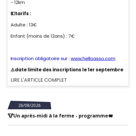
- 12km
💵
tarifs :
Adulte : 13€
Enfant (moins de 12ans) : 7€
Inscription obligatoire sur :
www.helloasso.com
⚠️ date limite des inscriptions le 1er septembre
LIRE L'ARTICLE COMPLET
26/08/2026
🐮 Un après-midi à la ferme - programme 🐖