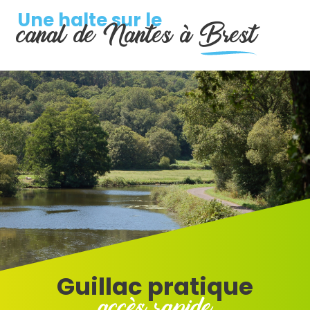
Une halte sur le
canal de Nantes à
Brest
Guillac pratique
accès rapide