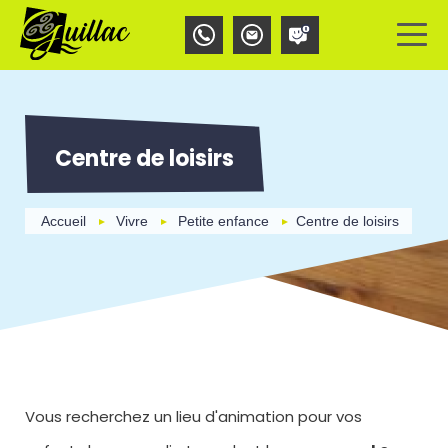
Aller
Panneau de gestion des cookies
au
contenu
principal
Centre de loisirs
Accueil
Vivre
Petite enfance
Centre de loisirs
Vous recherchez un lieu d'animation pour vos