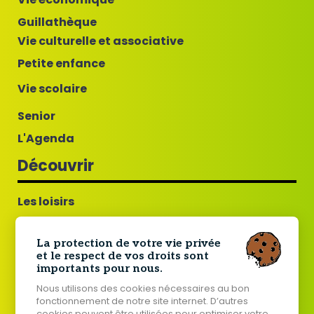
Guillathèque
Vie culturelle et associative
Petite enfance
Vie scolaire
Senior
L'Agenda
Découvrir
Les loisirs
Guillac commune fleurie
La protection de votre vie privée
Tourisme
et le respect de vos droits sont
importants pour nous.
Histoire de Guillac
Nous utilisons des cookies nécessaires au bon
Jumelage Guillac - Tard
fonctionnement de notre site internet. D’autres
cookies peuvent être utilisées pour optimiser votre