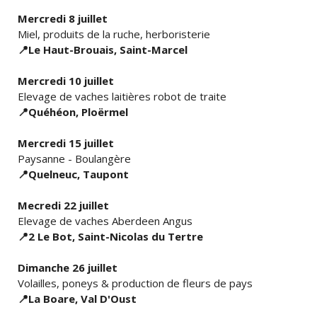
Mercredi 8 juillet
Miel, produits de la ruche, herboristerie
📍
Le Haut-Brouais, Saint-Marcel
Mercredi 10 juillet
Elevage de vaches laitières robot de traite
📍
Quéhéon, Ploërmel
Mercredi 15 juillet
Paysanne - Boulangère
📍
Quelneuc, Taupont
Mecredi 22 juillet
Elevage de vaches Aberdeen Angus
📍
2 Le Bot, Saint-Nicolas du Tertre
Dimanche 26 juillet
Volailles, poneys & production de fleurs de pays
📍
La Boare, Val D'Oust