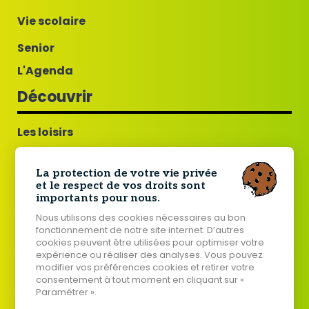
Vie scolaire
Senior
L'Agenda
Découvrir
Les loisirs
Guillac commune fleurie
La protection de votre vie privée
Tourisme
et le respect de vos droits sont
importants pour nous.
Histoire de Guillac
Nous utilisons des cookies nécessaires au bon
Jumelage Guillac - Tard
fonctionnement de notre site internet. D’autres
cookies peuvent être utilisées pour optimiser votre
Votre mairie
expérience ou réaliser des analyses. Vous pouvez
modifier vos préférences cookies et retirer votre
consentement à tout moment en cliquant sur «
Paramétrer ».