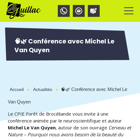
Aller
Panneau de gestion des cookies
au
contenu
principal
🧠🌿 Conférence avec Michel Le
Van Quyen
🧠🌿 Conférence avec Michel Le
Accueil
Actualités
Van Quyen
Le CPIE Forêt de Brocéliande vous invite à une
conférence animée par le neuroscientifique et auteur
Michel Le Van Quyen
, autour de son ouvrage
Cerveau et
Nature – Pourquoi nous avons besoin de la beauté du