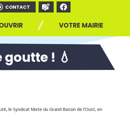
CONTACT
OUVRIR
VOTRE MAIRIE
goutte ! 💧
é, le Syndicat Mixte du Grand Bassin de l’Oust, en