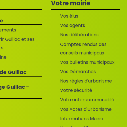
Votre mairie
Vos élus
me
Vos agents
ements
Nos délibérations
r Guillac et ses
Comptes rendus des
rs
conseils municipaux
ine
Vos bulletins municipaux
Vos Démarches
 de Guillac
Nos règles d'urbanisme
e Guillac -
Votre sécurité
Votre intercommunalité
Vos Actes d'Urbanisme
Informations Mairie