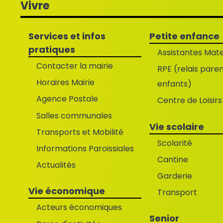
Vivre
Services et infos
Petite enfance
pratiques
Assistantes Mate
Contacter la mairie
RPE (relais pare
Horaires Mairie
enfants)
Agence Postale
Centre de Loisirs
Salles communales
Vie scolaire
Transports et Mobilité
Scolarité
Informations Paroissiales
Cantine
Actualités
Garderie
Vie économique
Transport
Acteurs économiques
Senior