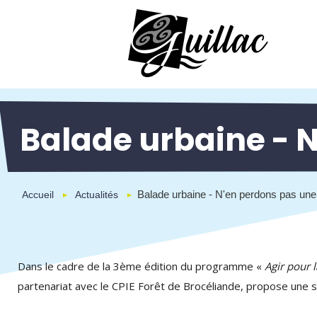
Aller
Panneau de gestion des cookies
au
contenu
principal
Balade urbaine - N
Balade urbaine - N'en perdons pas une 
Accueil
Actualités
Dans le cadre de la 3ème édition du programme «
Agir pour 
partenariat avec le CPIE Forêt de Brocéliande, propose une s