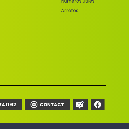
Numéros utiles
Arrêtés
74 11 62
CONTACT