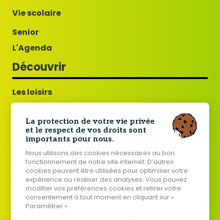
Vie scolaire
Senior
L'Agenda
Découvrir
Les loisirs
Guillac commune fleurie
La protection de votre vie privée
Tourisme
et le respect de vos droits sont
importants pour nous.
Histoire de Guillac
Nous utilisons des cookies nécessaires au bon
Jumelage Guillac - Tard
fonctionnement de notre site internet. D’autres
cookies peuvent être utilisées pour optimiser votre
Votre mairie
expérience ou réaliser des analyses. Vous pouvez
modifier vos préférences cookies et retirer votre
consentement à tout moment en cliquant sur «
Paramétrer ».