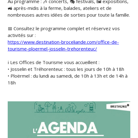
Au programme : 🎶 concerts, 🎭 festivals, 🖼️ expositions,
🚜 après-midis à la ferme, balades, ateliers et de
nombreuses autres idées de sorties pour toute la famille.
📅 Consultez le programme complet et réservez vos
activités sur :
https://www.destination-broceliande.com/office-de-
tourisme-ploermel-josselin-trehorenteuc/
ℹ️ Les Offices de Tourisme vous accueillent :
• Josselin et Tréhorenteuc : tous les jours de 10h à 18h
• Ploërmel : du lundi au samedi, de 10h à 13h et de 14h à
18h